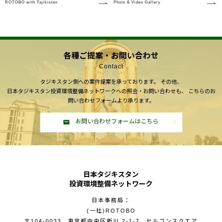
ROTOBO with Tajikistan
Photo & Video Gallery
各種ご提案・お問い合わせ
Contact
タジキスタン側への案件提案を承っております。
その他、
日本タジキスタン投資環境整備ネットワークへの照会・お問い合わせも、
こちらのお
問い合わせフォームより承ります。
お問い合わせフォームはこちら
日本タジキスタン
投資環境整備ネットワーク
日本事務局：
(一社)ROTOBO
〒104-0033 東京都中央区新川 2-1-7 セルコンスクエア