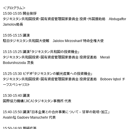
＜プログラム＞
15:00-15:05 開会挨拶
タジキスタン共和国投資・国有資産管理国家委員会 投資・外国援助局 Abdugaffor
Jamolov局長
15:05-15:15 講演
駐日タジキスタン共和国大使館 Jalolov Mirzosharif 特命全権大使
15:15-15:25 講演「タジキスタン共和国の投資機会」
タジキスタン共和国投資・国有資産管理国家委員会 投資促進局 Merali
Bodurshozoda 次長
15:25-15:30 ビデオ「タジキスタンの観光産業への投資機会」
タジキスタン共和国投資・国有資産管理国家委員会 投資促進局 Boboev Iqbol チ
ーフスペシャリスト
15:30-15:40 講演
国際協力機構（JICA）タジキスタン事務所 代表
15:40-15:50 講演「日本企業との合弁事業について – 甘草の栽培・加工」
Avalin社 Gadoev Manuchehr 代表
15:50-16:00 質疑応答