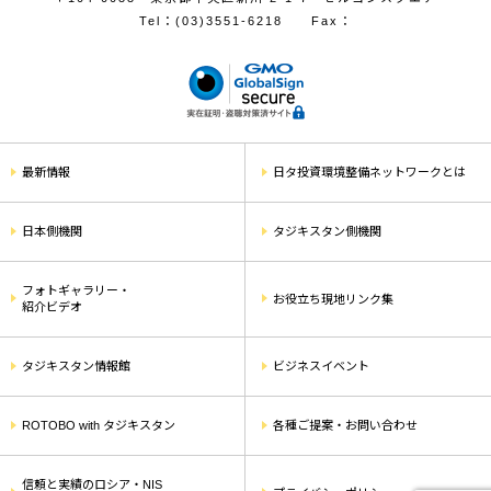
Tel：
(03)3551-6218
Fax：
最新情報
日タ投資環境整備ネットワークとは
日本側機関
タジキスタン側機関
フォトギャラリー・
お役立ち現地リンク集
紹介ビデオ
タジキスタン情報館
ビジネスイベント
ROTOBO with タジキスタン
各種ご提案・お問い合わせ
信頼と実績のロシア・NIS