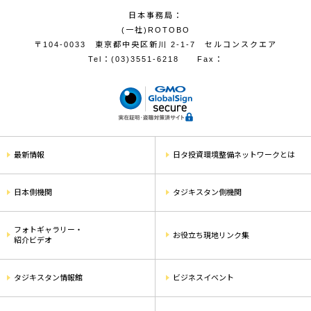
日本事務局：
(一社)ROTOBO
〒104-0033 東京都中央区新川 2-1-7 セルコンスクエア
Tel：
(03)3551-6218
Fax：
最新情報
日タ投資環境整備ネットワークとは
日本側機関
タジキスタン側機関
フォトギャラリー・
お役立ち現地リンク集
紹介ビデオ
タジキスタン情報館
ビジネスイベント