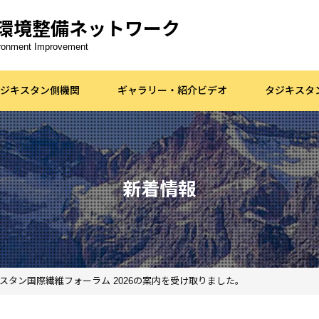
環境整備ネットワーク
vironment Improvement
ジキスタン側機関
ギャラリー・紹介ビデオ
タジキスタ
新着情報
タン国際繊維フォーラム 2026の案内を受け取りました。