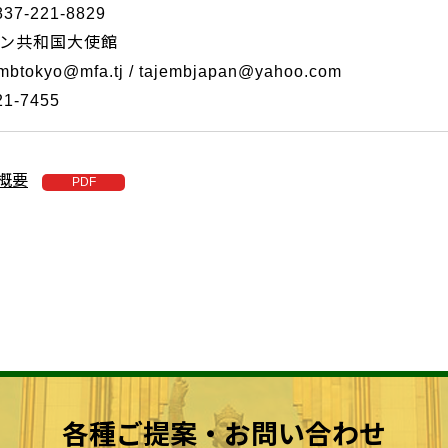
7-221-8829
ン共和国大使館
btokyo@mfa.tj / tajembjapan@yahoo.com
-7455
概要
各種ご提案・お問い合わせ