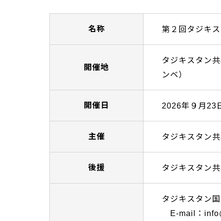
名称
第２回タジキス
タジキスタン共
開催地
ンベ）
開催日
2026年９月23
主催
タジキスタン共
後援
タジキスタン共
タジキスタン国
E-mail：info@t