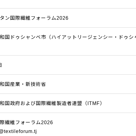
タン国際繊維フォーラム2026
和国ドゥシャンベ市（ハイアットリージェンシー・ドゥシ
日
和国産業・新技術省
和国政府および国際繊維製造者連盟（ITMF）
際繊維フォーラム2026
extileforum.tj