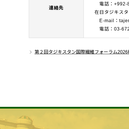
電話：+992-83
連絡先
在日タジキスタ
E-mail：tajem
電話：03-6721
第２回タジキスタン国際繊維フォーラム2026