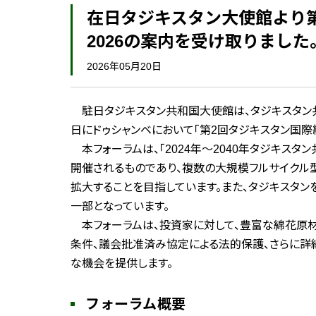
在日タジキスタン大使館より
2026の案内を受け取りました
2026年05月20日
駐日タジキスタン共和国大使館は、タジキスタン共和
日にドゥシャンベにおいて「第2回タジキスタン国際繊
本フォーラムは、「2024年～2040年タジキス
開催されるものであり、複数の大規模フルサイクル
拡大することを目指しています。また、タジキスタン
一部となっています。
本フォーラムは、投資家に対して、豊富な綿花原材
条件、議会批准済み協定による法的保護、さらに
な機会を提供します。
フォーラム概要